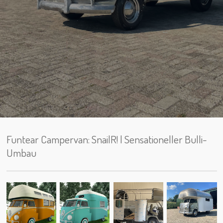
Funtear Campervan: SnailR! | Sensationeller Bulli-
Umbau