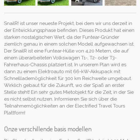
SnailR! ist unser neueste Projekt, bei dem wir uns derzeit in
der Entwicklungsphase befinden. Dieses Produkt hat einen
starken nostalgischen Wert, da der Funtear-Gründer
ziemlich genau in einem solchen Modell aufgewachsen ist.
Der SnailR ist eine Funtear-Hülle von 4,20 Metern, die auf
einem überarbeiteten Volkswagen T1-, T2- oder T3-
Fahrerhaus-Chassis platziert ist. In unserem Plan wird es
dann zu einem Elektroauto mit 66-kW-Akkupack mit
Schnelllademöglichkeit für 300 km Reichweite umgebaut.
Wirklich gebaut für die Zukunft, wo der Spaß an erster
Stelle steht! Ein sehr gutes Mietobjekt für die Zeit, in der Sie
es nicht selbst nutzen. Informieren Sie sich über die
Teilnahmemöglichkeiten an der Electrified Travel Tours
Plattform!
Onze verschillende basis modellen